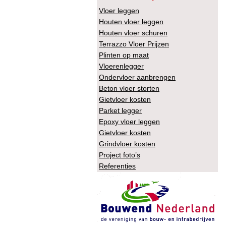
Vloer leggen
Houten vloer leggen
Houten vloer schuren
Terrazzo Vloer Prijzen
Plinten op maat
Vloerenlegger
Ondervloer aanbrengen
Beton vloer storten
Gietvloer kosten
Parket legger
Epoxy vloer leggen
Gietvloer kosten
Grindvloer kosten
Project foto’s
Referenties