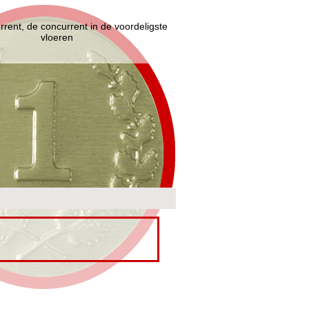
rent, de concurrent in de voordeligste
vloeren