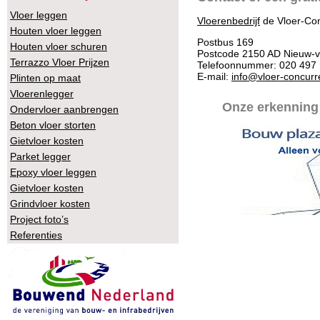
Vloer leggen
Vloerenbedrijf
de Vloer-Con
Houten vloer leggen
Postbus 169
Houten vloer schuren
Postcode 2150 AD Nieuw-
Terrazzo Vloer Prijzen
Telefoonnummer: 020 497
E-mail:
info@vloer-concurre
Plinten op maat
Vloerenlegger
Onze erkenning
Ondervloer aanbrengen
Beton vloer storten
Gietvloer kosten
Parket legger
Epoxy vloer leggen
Gietvloer kosten
Grindvloer kosten
Project foto’s
Referenties