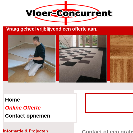
Vraag geheel vrijblijvend een offerte aan.
Home
Online Offerte
Contact opnemen
Informatie & Projecten
Contact of een grati